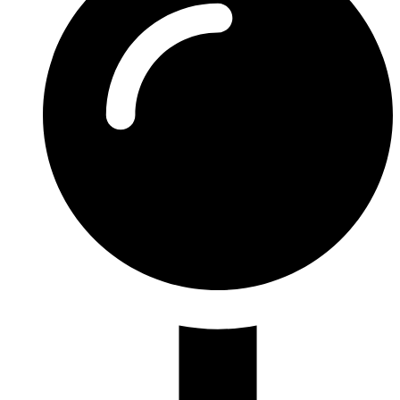
Nom d'utilisateur :
demo
Mot de passe
demouser
Ouvrir l’application