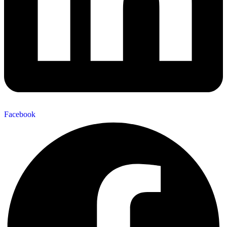
Mot de passe
demo
Ouvrir l’application
Facebook