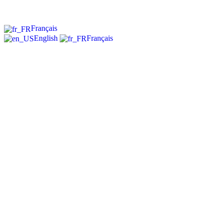
Français
English
Français