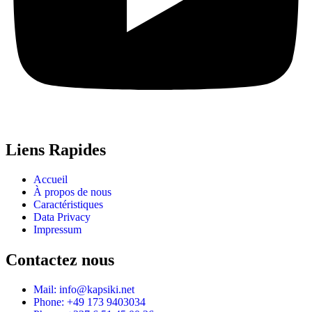
Liens Rapides
Accueil
À propos de nous
Caractéristiques
Data Privacy
Impressum
Contactez nous
Mail: info@kapsiki.net
Phone: +49 173 9403034