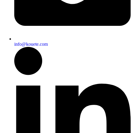
Nom d'utilisateur :
demo
Mot de passe
demo
info@kouete.com
Ouvrir l’application
Nom d'utilisateur :
demo
Mot de passe
demo
Ouvrir l’application