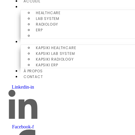
ACCUEIL
APPS
HEALTHCARE
LAB SYSTEM
RADIOLOGY
ERP
ALL APPS
DÉMOS EN LIGNE
KAPSIKI HEALTHCARE
KAPSIKI LAB SYSTEM
KAPSIKI RADIOLOGY
KAPSIKI ERP
À PROPOS
CONTACT
Linkedin-in
Facebook-f