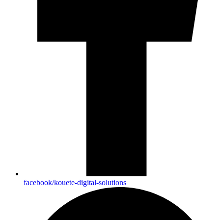
facebook/kouete-digital-solutions